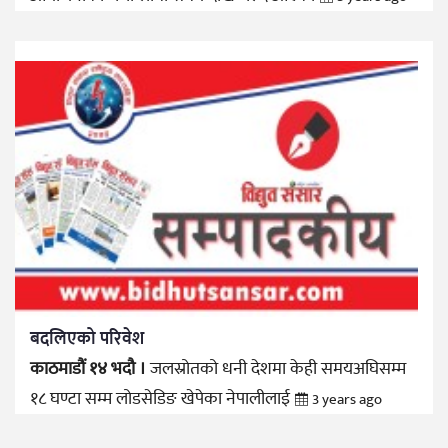
बदलिएको परिवेश
काठमाडौं १४ भदौ ।
जलस्रोतको धनी देशमा केही समयअघिसम्म
१८ घण्टा सम्म लोडसेडिङ खेपेका नेपालीलाई
3 years ago