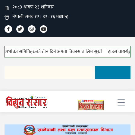
ितिहरुको तीन दिने क्षमता विकास तालिम सुरु!
हाउस वायरीङ्ग केबलको मूल्यवृद्