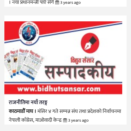
। नयाँ प्रधानमन्त्री पाएँ सँगै
3 years ago
राजनीतिमा नयाँ तरङ्ग
काठमाडौं माघ ।
मंसिर ४ गते सम्पन्न संघ तथा प्रदेशको निर्वाचनमा
नेपाली काँग्रेस, माओवादी केन्द्र
3 years ago