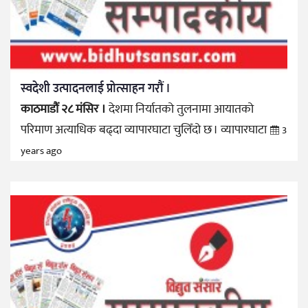
स्वदेशी उत्पादनलाई प्रोत्साहन गरौं ।
काठमाडौं २८ मंसिर ।
देशमा निर्यातको तुलनामा आयातको
परिमाण अत्याधिक बढ्दा व्यापारघाटा चुलिँदो छ । व्यापारघाटा
3
years ago