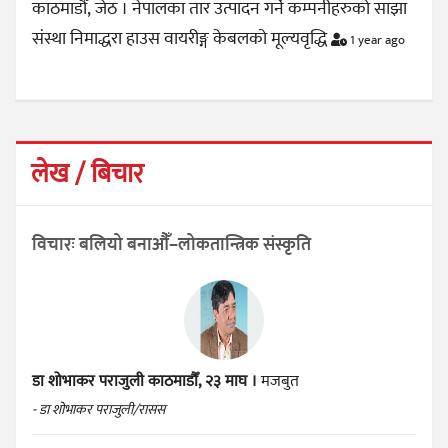
काठमाडौँ, जेठ । नेपालका तार उत्पादन गर्ने कम्पनीहरुको साझा
संस्था निमाद्धरा हाउस वायरीङ्ग केबलको मूल्यवृद्धि
1 year ago
लेख / बिचार
विचारः बलियो बनाऔँ–लोकतान्त्रिक संस्कृति
डा शोभाकर पराजुली
काठमाडौँ, २३ माघ ।
मजबुत
- डा शोभाकर पराजुली/रासस