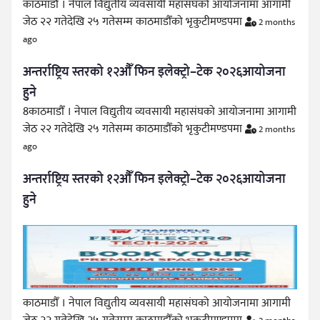
काठमाडौँ । नेपाल विद्युतीय व्यवसायी महासंघको आयोजनामा आगामी
जेठ २२ गतेदेखि २५ गतेसम्म काठमाडौँको भृकुटीमण्डपमा
2 months
ago
अन्तर्राष्ट्रिय स्तरको १२औँ फिन इलेक्ट्रो–टेक २०२६आयोजना
हुने
8काठमाडौँ । नेपाल विद्युतीय व्यवसायी महासंघको आयोजनामा आगामी
जेठ २२ गतेदेखि २५ गतेसम्म काठमाडौँको भृकुटीमण्डपमा
2 months
ago
अन्तर्राष्ट्रिय स्तरको १२औँ फिन इलेक्ट्रो–टेक २०२६आयोजना
हुने
काठमाडौँ । नेपाल विद्युतीय व्यवसायी महासंघको आयोजनामा आगामी