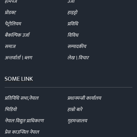
होमपेज
उर्जा
प्रोडक्ट
हाइड्रो
पेट्रोलियम
प्रविधि
बैकल्पिक उर्जा
विविध
समाज
सम्पादकीय
अन्तर्वार्ता \ ब्लग
लेख \ विचार
SOME LINK
प्रतिनिधि सभा,नेपाल
प्रधानमन्त्री कार्यालय
भिडियो
हाम्रो बारे
नेपाल विद्युत प्राधिकरण
गृहमन्त्रालय
प्रेस काउन्सिल नेपाल