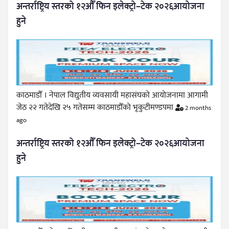
अन्तर्राष्ट्रिय स्तरको १२औँ फिन इलेक्ट्रो–टेक २०२६आयोजना
हुने
काठमाडौँ । नेपाल विद्युतीय व्यवसायी महासंघको आयोजनामा आगामी
जेठ २२ गतेदेखि २५ गतेसम्म काठमाडौँको भृकुटीमण्डपमा
2 months
ago
अन्तर्राष्ट्रिय स्तरको १२औँ फिन इलेक्ट्रो–टेक २०२६आयोजना
हुने