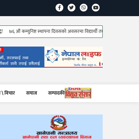
६ औं कम्युनिष्ट स्थापना दिवसको अवसरमा विद्यार्थी तथा जेष्ठ कम्युनिष्ट योद्धाहरु स
 \ विचार
समाज
सम्पादकीय