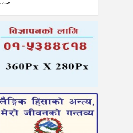
- रासस