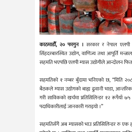
काठमाडौँ, २० फागुन ।
सरकार र नेपाल एलपी 
सिंहदरबारस्थित उद्योग, वाणिज्य तथा आपूर्ति मन्त्
सहमति भएपछि एलपी ग्यास उद्योगीले आन्दोलन फिर्
सहमतिको १ नम्बर बुँदामा भनिएको छ, “मिति २
बैठकले ग्यास उद्योगको बाह्य ढुवानी भाडा, आन्तर
गरी साविकको खर्चमा प्रतिसिलिन्डर १२ रूपैयाँ ७५
पदाधिकारीलाई जानकारी गराइयो ।”
सहमतिसँगै अब ग्यासको भाउ प्रतिसिलिन्डर रु एक 