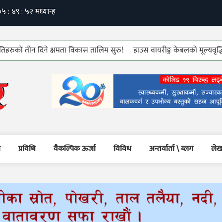
ो तीन दिने क्षमता विकास तालिम सुरु!
हाउस वायरीङ्ग केबलको मूल्यवृद्धि!
७
म
प्रविधि
वैकल्पिक ऊर्जा
विविध
अन्तर्वार्ता \ ब्लग
लेख