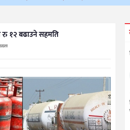
य रु १२ बढाउने सहमति
ाददाता