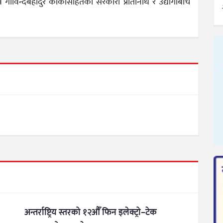
व गोविन्दबहादुर कार्कीसहितका सरकारी प्रतिनिधि र उद्योगीबीच
अन्तर्राष्ट्रिय स्तरको १२औँ फिन इलेक्ट्रो–टेक