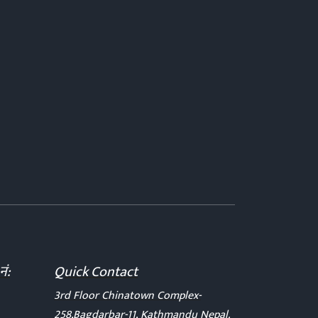
नं:
Quick Contact
3rd Floor Chinatown Complex-
258,Bagdarbar-11, Kathmandu Nepal.