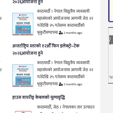
२०२६आयोजना हुने
काठमाडौँ । नेपाल विद्युतीय व्यवसायी
२
महासंघको आयोजनामा आगामी जेठ २२
गतेदेखि २५ गतेसम्म काठमाडौँको
भृकुटीमण्डपमा
2 months ago
अन्तर्राष्ट्रिय स्तरको १२औँ फिन इलेक्ट्रो–टेक
२०२६आयोजना हुने
ी
काठमाडौँ । नेपाल विद्युतीय व्यवसायी
२
महासंघको आयोजनामा आगामी जेठ २२
गतेदेखि २५ गतेसम्म काठमाडौँको
भृकुटीमण्डपमा
2 months ago
हाउस वायरीङ्ग केबलको मूल्यवृद्धि
काठमाडौँ, जेठ । नेपालका तार उत्पादन