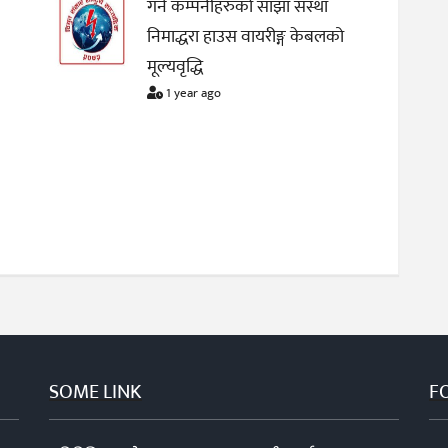
गर्ने कम्पनीहरुको साझा संस्था
निमाद्धरा हाउस वायरीङ्ग केबलको
मूल्यवृद्धि
1 year ago
SOME LINK
F