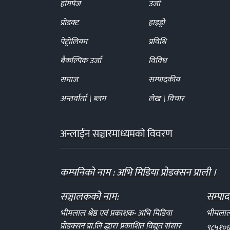
होमपेज
उर्जा
प्रोडक्ट
हाइड्रो
पेट्रोलियम
प्रविधि
बैकल्पिक उर्जा
विविध
समाज
सम्पादकीय
अन्तर्वार्ता \ ब्लग
लेख \ विचार
अन्लाईन सञ्चारमाध्यमको विवरण
कम्पनिको नाम : अभि मिडिया प्रोडक्सन प्राली ।
सञ्चालकको नाम:
सम्पा
भीमलाल श्रेष्ठ एवं प्रकाशक- अभि मिडिया
भीमलाल श
प्रोडक्सन प्रा.लि द्धारा प्रकाशित विद्युत संसार
९८५१०