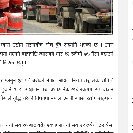
ग्यास उद्योग सङ्घबीच पाँच बुँदे सहमति भएको छ । आज
रालयमा भएको वार्तापछि ग्यासको भाउ १२ रूपैयाँ ७५ पैसा बढाउने
ता लिएका छन् ।
०८१ फागुन १८ गते बसेको नेपाल आयल निगम सञ्चालक समिति
िक ढुवानी भाडा, सञ्चालन तथा प्रशासनिक खर्च रकममा समायोजन
 पैसाले वृद्धि गरेको विषयमा नेपाल एलपी ग्यास उद्योग सङ्घका
हजार नौ सय १० बाट बढेर एक हजार नौ सय २२ रूपैयाँ ७५ पैसा