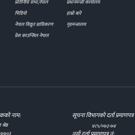
प्रतिनिधि सभा,नेपाल
प्रधानमन्त्री कार्यालय
भिडियो
हाम्रो बारे
नेपाल विद्युत प्राधिकरण
गृहमन्त्रालय
प्रेस काउन्सिल नेपाल
दकको नाम:
सूचना विभागको दर्ता प्रमाणपत्र 
्रेष्ठ
४८५/०७३-७४
नयाँ दर्ता प्रमाणपत्र नं:
६७७०३