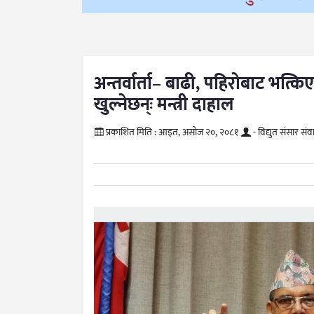
अन्तर्वार्ता– बाढी, पहिरोबाट भत
खुल्नेछन्ः मन्त्री दाहाल
प्रकाशित मिति :
आइत, असोज २०, २०८१
- विद्युत संसार सं