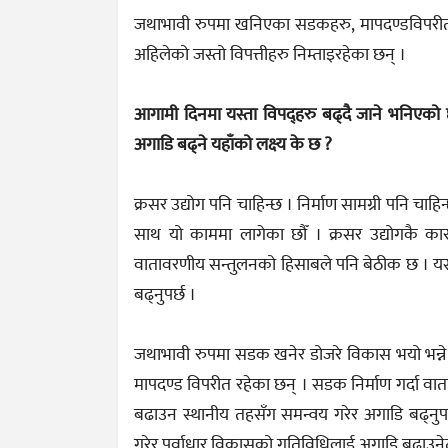
जथाभावी रुपमा खनिएका सडकहरु, मापदण्डविपरीत
अहिलेको जस्तो विपत्तीहरु निम्ताइरहेका छन् ।
आगामी दिनमा यस्ता विपद्हरु बढ्दै जाने भनिएको 
अगाडि बढ्ने यहाँको लक्ष्य के छ ?
क्रसर उद्योग पनि चाहिन्छ । निर्माण सामग्री पनि चाह
साथ यो काममा लागेका छौँ । क्रसर उद्योगकै 
वातावरणीय सन्तुलनको हिसाबले पनि बेठीक छ । यसो 
बढ्नुपर्छ ।
जथाभावी रुपमा सडक खनेर डोजरे विकास भयो भन्ने
मापदण्ड विपरीत रहेका छन् । सडक निर्माण गर्दा वात
बढाउन स्थानीय तहसँग समन्वय गरेर अगाडि बढ्नुपर्छ
गरेर पूर्वाधार विकासको गतिविधिलाई अगाडि बढाउने