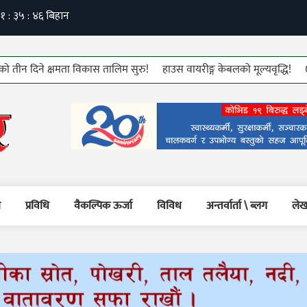
ने क्षमता विकास तालिम सुरु!
हाउस वायरीङ्ग केबलको मूल्यवृद्धि!
७६ औं कम्य
म
प्रविधि
वैकल्पिक ऊर्जा
विविध
अन्तर्वार्ता \ ब्लग
लेख