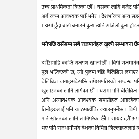
उच्च प्राथमिकता दिएका छौँ । यसका लागि बजेट पन
अर्ब रकम आवश्यक पर्छ भनेर । देशभरिका अन्य सडकहरु न
। यसो हुँदा बाटो बनाउने कुरा त्यति सजिलो कुरा होइन
भनेपछि दसैँसम्म सबै राजमार्गहरु खुल्ने सम्भावना छै
दसैँअगाडि कान्ति राजपथ खाल्नेछौँ । बिपी राजमार्ग
पुल भत्किएको छ, त्यो पुलमा चाँडै बेलिब्रिज लगा
बेलिब्रिज लगाइसकेपछि रामेछापतिरको सम्बन्ध पन
खुलाउनका लागि लागेका छौँ । यसमा पनि बेलिब्रिज 
अनि अत्यावश्यक आवश्यक समाग्रीहरु आइरहेक
तिनीहरुलाई पनि काठमाडौँतिर ल्याउनुपर्नेछ । बिप
पनि खोल्नका लागि लागिपरेका छौैँ । सायद दसैँ अ
भए पनि राजधानीसँग देशका विभिन्न जिल्लाहरुलाई जो