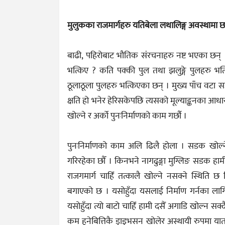
मुलुकका राजमार्गहरु यतिबेला लथालिङ्ग अवस्थामा छ
बाढी, पहिरोबाट भौतिक संरचनाहरु नष्ट भएका छन्
भत्किए ? कति पक्की पुल तथा झलुङ्गे पुलहरु भत
ठूलाठूला पुलहरु भत्किएका छन् । मुख्य पाँच वट
क्षति हो भनेर हेरिसकेपछि त्यसको मूल्याङ्कनका आ
खोल्ने र अर्को पुनःनिर्माणको काम गर्छौ ।
पुनःनिर्माणको काम अलि ढिलै होला । सडक खोल्ने
गरिरहेका छौँ । किनभने नागढुङ्गा मुग्लिङ सडक हा
राजगमार्ग चाहिँ तत्कालै खोल्ने नसक्ने स्थिति 
बगाएको छ । यसोहुँदा यसलाई निर्माण गर्नका लागि 
यसोहुँदा त्यो बाटो चाहिँ हामी दसैँ अगाडि खोल्न सक्
कम हुनेबित्तिकै ड्राइभसन खोलेर अस्थायी रुपमा यात