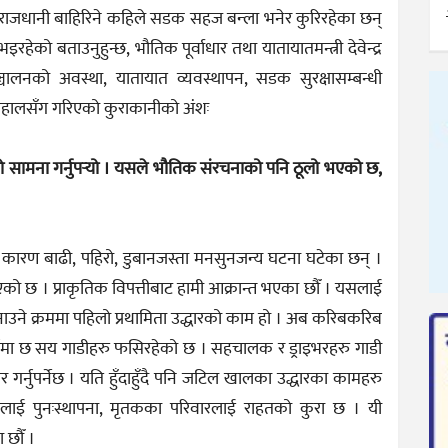
ाजधानी बाहिरिने कहिले सडक सहज बन्ला भनेर कुरिरहेका छन्
ो बताउनुहुन्छ, भौतिक पूर्वाधार तथा यातायातमन्त्री देवेन्द्र
ञ्चालनको अवस्था, यातायात व्यवस्थापन, सडक सुरक्षासम्बन्धी
दाहालसँग गरिएको कुराकानीको अंशः
को सामना गर्नुपर्‍यो । यसले भौतिक संरचनाको पनि ठूलो भएको छ,
ारण बाढी, पहिरो, डुबानजस्ता मनसुनजन्य घटना घटेका छन् ।
याएको छ । प्राकृतिक विपत्तीबाट हामी आक्रान्त भएका छौँ । यसलाई
उने क्रममा पहिलो प्रथामिता उद्धारको काम हो । अब करिबकरिब
गमा छ सय गाडीहरु फसिरहेको छ । सहचालक र ड्राइभरहरु गाडी
र गर्नुपर्नेछ । यति हुँदाहुँदै पनि जटिल खालका उद्धारका कामहरु
लाई पुनःस्थापना, मृतकका परिवारलाई राहतको कुरा छ । यी
 छौँ ।