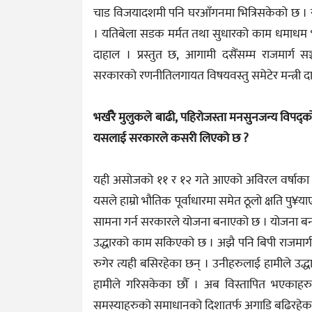
चाड विजयादशमी पनि घरआँगनमा भित्रिसकेको छ । र
। यतिबेला सडक मर्मत तथा सुधारको काम धमाधम भइरहेक
दाहाल । प्रस्तुत छ, आगामी दसैँसम्म राजमार्ग स
सरकारको रणनीतिलगायत विषयवस्तु समेटेर मन्त्री 
भर्खरै मुलुकले बाढी, पहिरोजस्ता मनसुनजन्य विपद्
यसलाई सरकारले कसरी लिएको छ ?
यही असोजको ११ र १२ गते आएको अविरल वर्षाका क
यसले हाम्रो भौतिक पूर्वाधारमा समेत ठूलो क्षति पु¥
सामना गर्न सरकारले योजना बनाएको छ । योजना बना
उद्धारको काम सकिएको छ । अझै पनि बिपी राजमार्
रुगेर त्यही बसिरहेका छन् । उनीहरुलाई हामीले उद्धा
हामीले गरिसकेका छौँ । अब विस्तापित भएकाहरु
समस्याहरुको समाधानको दिशातर्फ अगाडि बढिरहेका