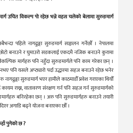
मार्ग उचित विकल्प पो रहेछ भन्ने वहस चलेको बेलामा सुरुङमार्ग
भन्दा पहिले नागढुङ्गा सुरुङमार्ग सञ्चालन गर्नेछौँ । नेपालमा
छोटो बनाउने र घुमाउरो सडकलाई एकदमै नजिक बनाउने कुरामा
ैकल्पिक मार्गहरु पनि नहुँदा सुरुङमार्गले पनि काम गरेका छन् ।
ने नभए पनि यसले अप्ठ्यारो पर्दा उद्धारमा सहज बनाउने रहेछ भनेर
 नागढुङ्गा सुरुङमार्ग भएर हामीले काठमाडौँ प्रवेश गराएका थियौँ
 कायम राख्न, वातावरण संरक्षण गर्न पनि सहज गर्न सुरुङमार्गको
ङमार्गहरु बनिरहेका छन् । अरु पनि सुरुङमार्गहरु बनाउने तयारी
ै दिएर अगाडि बढ्ने योजना बनाएका छौँ ।
हाँ पुगेको छ ?