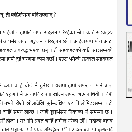
न्, ती कहिलेसम्म बनिसक्लान् ?
 । पहिलो त हामीले लगत सङ्कलन गरिरहेका छौँ । कति सडकहरु
्किए भनेर लगत सङ्कलन गरिरहेका छौँ । अहिलेसम्म पाँच ओटा
ा सडकहरु अवरुद्ध भएका छन् । ती सडकहरुको कति स्तरसम्मको
धारमा हामी दुई चरणमा काम गर्छौं । एउटा भनेको तत्काल सडकहरु
 काम चाहिँ चाँडो नै हुनेछ । यसमा हामी सफलता पनि प्राप्त
मीले १३ गते नै एकतर्फी रुपमा खोल्न सफल भएका थियौँ । बिपी
छ किनभने रोशी खोलादेखि पूर्व–दक्षिण १२ किलोमिटरसम्म बाटो
चाहिँ समय लाग्छ । त्यहाँ ड्राइर्भसन निकाल्न नै समस्या छ ।
दैनौँ होला । तर पनि प्रयत्न चाहिँ हामीले गरेका छौँ । नदीको बहाव
ायात सञ्चालन गर्न प्रयत्न गरिरहेका छौँ । सडक बनाउने कुरालाई