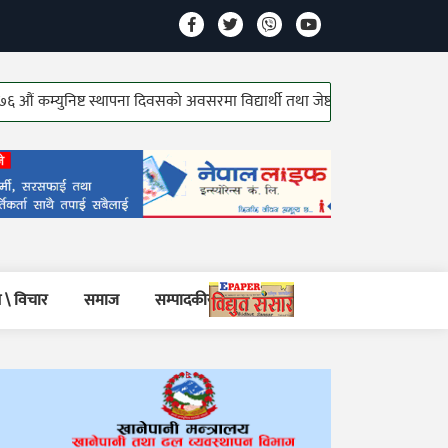
ुनिष्ट स्थापना दिवसको अवसरमा विद्यार्थी तथा जेष्ठ कम्युनिष्ट योद्धाहरु सम्मानित!
 \ विचार
समाज
सम्पादकीय