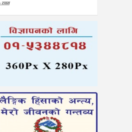
- रासस