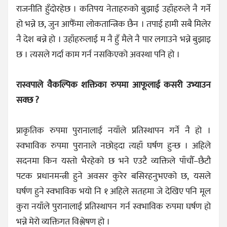
राजनीति हुँदोरहेछ । कतिपय नेताहरुको बुझाई उहाँहरुले नै गर्ने
हो भन्ने छ, जुन आफैँमा लोकतान्त्रिक छैन । तपाई हामी सबै मिलेर
नै देश बन्ने हो । उहाँहरुलाई म नै हुँ मैले नै पार लगाउने भन्ने बुझाइ
छ । त्यसले गर्दा काम गर्न नसकिएको अवस्था पनि हो ।
रास्वपाले वैकल्पिक शक्तिका रुपमा आफूलाई कसरी उभ्याउन
सक्छ ?
प्राकृतिक रुपमा पुरानालाई नयाँले प्रतिस्थापन गर्ने नै हो ।
स्वभाविक रुपमा पुरानाले नछोड्दा त्यहाँ घर्षण हुन्छ । अहिले
सदनमा किन यस्तो भैरहेको छ भने एउटै व्यक्तिले पाँचौँ–छैटौ
पटक प्रधानमन्त्री हुने अवसर कुरेर बसिरहनुभएको छ, यसले
घर्षण हुने स्वभाविक भयो नि १ अहिले सतहमा जे देखिए पनि मूल
कुरा नयाँले पुरानालाई प्रतिस्थापन गर्न स्वभाविक रुपमा घर्षण हो
भन्ने मेरो व्यक्तिगत विश्लेषण हो ।