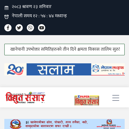
नेपानी उपभोक्ता समितिहरुको तीन दिने क्षमता विकास तालिम सुरु!
हाउस वायरीङ