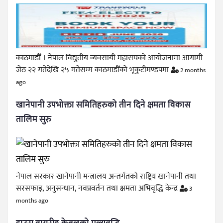
काठमाडौँ । नेपाल विद्युतीय व्यवसायी महासंघको आयोजनामा आगामी
जेठ २२ गतेदेखि २५ गतेसम्म काठमाडौँको भृकुटीमण्डपमा
2 months
ago
खानेपानी उपभोक्ता समितिहरुको तीन दिने क्षमता विकास
तालिम सुरु
नेपाल सरकार खानेपानी मन्त्रालय अन्तर्गतको राष्ट्रिय खानेपानी तथा
सरसफाइ, अनुसन्धान, नवप्रवर्तन तथा क्षमता अभिवृद्धि केन्द्र
3
months ago