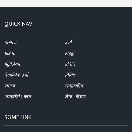
QUICK NAV
होमपेज
उर्जा
प्रोडक्ट
हाइड्रो
पेट्रोलियम
प्रविधि
बैकल्पिक उर्जा
विविध
समाज
सम्पादकीय
अन्तर्वार्ता \ ब्लग
लेख \ विचार
SOME LINK