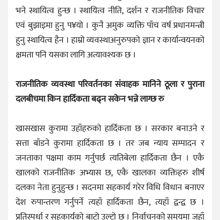
भने स्थायित्व हुन्छ । स्थायित्व नीति, दर्शन र राजनीतिक विचार
एवं बुझाइमा हुनु प¥यो । कुनै अमुक व्यक्ति पाँच वर्ष प्रधानमन्त्री
हुनु स्थायित्व हैन । हाम्रो व्यवस्थाअनुरुपको ज्ञान र कार्यान्वयनको
क्षमता पनि यसका लागि अत्यावश्यक छ ।
राजनीतिक व्यवस्था परिवर्तनका संवाहक मानिने ठूला र पुराना
दलबीचमा किन हार्दिकता बढ्न सकेन भन्ने लाग्छ रु
खासखास कुरामा उहाँहरुको हार्दिकता छ । सरकार बनाउने र
सत्ता बाँडने कुरामा हार्दिकता छ । तर जब न्याय सम्पादन र
जनताका पक्षमा काम गर्नुपर्छ त्यतिबेला हार्दिकता छैन । एकै
खालको राजनीतिक अभ्यास छ, एकै खालका व्यक्तिहरु शीर्ष
दलका नेता हुनुहुन्छ । सदनमा सहकार्य गरेर विधि विधान बनाएर
देश रुपान्तरण गर्नुपर्ने त्यहाँ हार्दिकता छैन, त्यहाँ द्वन्द्व छ ।
प्रतिस्पर्धा र सहकार्यको बाटो उल्टो छ । निर्वाचनको समयमा जहाँ