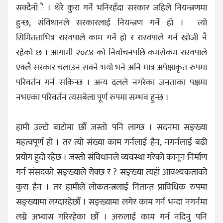
सक्दैनाँै । धेरै कुरा गर्ने भनिरहँदा सरकार जहिले नियन्त्रणमा
हुन्छ, संविधानले सरकारलाई नियन्त्रण गर्ने हो । त्यो
सिमितताभित्र रास्वपाले काम गर्ने हो र रास्वपाले गर्न खोजी नै
रहेको छ । आगामी २०८४ को निर्वाचनपछि कमसेकम रास्वपाले
एक्लै सरकार चलाउन सक्ने भयो भने अनि मात्र अपेक्षाकृत रुपमा
परिवर्तन गर्न सकिन्छ । अन्य दलले नगरेका जनताका पक्षमा
नभएका परिवर्तन त्यसबेला पूर्ण रुपमा सम्भव हुन्छ ।
हामी उल्टो बाटोमा छौँ जस्तो पनि लाग्छ । सदनमा सङ्ख्या
महत्वपूर्ण हो । तर त्यो संख्या काम गर्नलाई हैन, नगर्नलाई बढी
प्रयोग हुदो रहेछ । जस्तो संविधानले व्यवस्था गरेको कानून निर्माण
गर्न संसदको सङ्ख्याले रोक्छ र ? सङ्ख्या त्यहाँ आवश्यकताको
कुरा हैन । तर हामीले लोकतन्त्रलाई नितान्त प्राविधिक रुपमा
सङ्ख्यामा लग्दारहेछौँ । सङ्ख्यामा लगेर काम गर्न भन्दा नगर्नमा
लग्ने अभ्यास गरिरहेका छौँ । अरुलाई काम गर्न नदिनु पनि