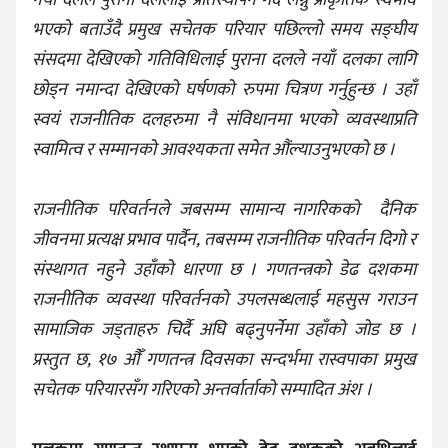
नयाँ दलले पुराना दललाई प्रतिस्थापन गर्दै लग्नु प्राकृतिक स्वभाव
भएको बताउँदै प्रमुख सचेतक परियार पछिल्लो समय सङ्घीय
संसदमा देखिएको गतिविधिलाई पुराना दलले नयाँ दलका लागि
छोड्न नमान्दा देखिएको घर्षणको रुपमा चित्रण गर्नुहुन्छ । उहाँ
स्वयं राजनीतिक दलहरुमा नै संविधानमा भएको व्यवस्थाप्रति
स्वामित्व र सम्मानको आवश्यकता समेत औंल्याउनुभएको छ ।
राजनीतिक परिवर्तनले जबसम्म सामान्य नागरिकको दैनिक
जीवनमा प्रत्यक्ष प्रभाव पार्दैन, तबसम्म राजनीतिक परिवर्तन दिगो र
संस्थागत नहुने उहाँको धारणा छ । गणतन्त्रको डेढ दशकमा
राजनीतिक व्यवस्था परिवर्तनको उपलसब्धलाई महसुस गराउन
सामाजिक जड्ताहरु चिर्दै अघि बढ्नुपर्नेमा उहाँको जोड छ ।
प्रस्तुत छ, १७ औँ गणतन्त्र दिवसका सन्दर्भमा रास्वपाका प्रमुख
सचेतक परियारसँग गरिएको अन्तर्वार्ताको सम्पादित अंश ।