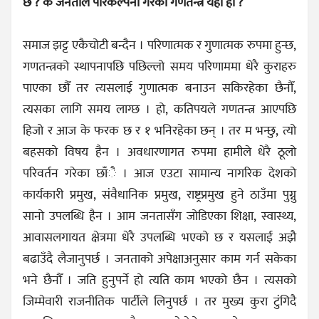
छ ? के जनताले परिकल्पना गरेको गणतन्त्र यही हो ?
समाज झट्ट एकैचोटी बन्दैन । परिणात्मक र गुणात्मक रुपमा हुन्छ,
गणतन्त्रको स्थापनापछि पछिल्लो समय परिणाममा धेरै कुराहरु
पाएका छौँ तर त्यसलाई गुणात्मक बनाउन सकिरहेका छैनौँ,
त्यसका लागि समय लाग्छ । हो, कतिपयले गणतन्त्र आएपछि
हिजो र आज के फरक छ र १ भनिरहेका छन् । तर म भन्छु, त्यो
बहसको विषय हैन । अवधारणागत रुपमा हामीले धेरै ठूलो
परिवर्तन गरेका छाँै । आज एउटा सामान्य नागरिक देशको
कार्यकारी प्रमुख, संवैधानिक प्रमुख, राष्ट्रप्रमुख हुने ठाउँमा पुग्नु
सानो उपलब्धि हैन । आम जनतासँग जोडिएका शिक्षा, स्वास्थ्य,
आवासलगायत क्षेत्रमा धेरै उपलब्धि भएको छ र यसलाई अझै
बढाउँदै लैजानुपर्छ । जनताको अपेक्षाअनुसार काम गर्न सकेका
भने छैनौँ । जति हुनुपर्ने हो त्यति काम भएको छैन । त्यसको
जिम्मेवारी राजनीतिक पार्टीले लिनुपर्छ । तर मुख्य कुरा टुंगिदै