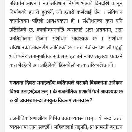
परिवर्तन आएन । नत्र संविधान निर्माण भएको दिनदेखि कानून
निर्माणको हतारो हुनुपर्ने, त्यो हतारो कसैलाई छैन । संविधान
कार्यान्वयन पहिलो आवश्यकता हो । संशोधनका कुरा पनि
उठिरहेको छ, कार्यान्वयनपछि त्यसलाई अझ अग्रगमन, अझ
प्रगतिशीलमा लैजान संशोधन आवश्यक छ । संशोधन
संविधानको जीवनसँग जोडिएको छ । तर निर्वाचन प्रणाली महङ्गो
भयो भनेर समानुपातिक सकेसम्म हटाउने नभए सङ्ख्या घटाउने
कुरा भैरहेको छ । अहिलेको ‘डिस्र्कोस’ फरक तरिकाले आयो ।
गणतन्त्र दिवस मनाइरहँदा कतिपयले यसको विकल्पमा अनेकन
विषय उठाइरहेका छन् । के राजनीतिक प्रणाली फेर्न आवश्यक छ
रु यो व्यवस्थाभन्दा उपयुक्त विकल्प सम्भव छ ?
राजनीतिक प्रणालीका विभिन्न उन्नत व्यवस्था छन् । यो भन्दा उन्नत
व्यवस्थामा जान सक्छौँ । महिलालाई राष्ट्रपति, प्रधानमन्त्री बनाउन