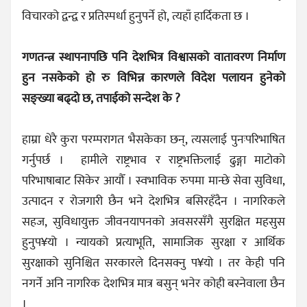
विचारको द्वन्द्व र प्रतिस्पर्धा हुनुपर्ने हो, त्यहाँ हार्दिकता छ ।
गणतन्त्र स्थापनापछि पनि देशभित्र विश्वासको वातावरण निर्माण
हुन नसकेको हो रु विभिन्न कारणले विदेश पलायन हुनेको
सङ्ख्या बढ्दो छ, तपाईको सन्देश के ?
हाम्रा धेरै कुरा परम्परागत भैसकेका छन्, त्यसलाई पुनःपरिभाषित
गर्नुपर्छ ।
हामीले राष्ट्रभाव र राष्ट्रभक्तिलाई ढुङ्गा माटोको
परिभाषाबाट सिकेर आयौँ । स्वभाविक रुपमा मान्छे सेवा सुविधा,
उत्पादन र रोजगारी छैन भने देशभित्र बसिरहँदैन । नागरिकले
सहज, सुविधायुक्त जीवनयापनको अवसरसँगै सुरक्षित महसुस
हुनुप¥यो । न्यायको प्रत्याभूति, सामाजिक सुरक्षा र आर्थिक
सुरक्षाको सुनिश्चित सरकारले दिनसक्नु प¥यो । तर केही पनि
नगर्ने अनि नागरिक देशभित्र मात्र बसुन् भनेर कोही बस्नेवाला छैन
।