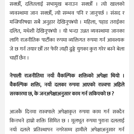
सक्छौँ, दलितलाई सभामुख बनाउन सक्छौँ । त्यो खालको
व्यवस्थामा जान सक्छौँ, त्यो सम्भव पनि र जानुपर्छ । संसद र
मन्त्रिपरिषद्मा सबै अनुहार देखिनुप¥यो । महिला, पहाड तराईका
दलित, मधेशी देखिनुप¥यो । यो भन्दा उन्नत व्यवस्थामा जानका
लागि राजनीतिक पार्टीका रुपमा व्यक्तिगत रुपमा गर्न आवश्यक
जे छ गर्न तयार छौँ तर फेरि त्यही ढुङ्गे युगका कुरा गरेर बस्ने बेला
चाहीँ छैन ।
नेपाली राजनीतिमा नयाँ वैकल्पिक शक्तिको अपेक्षा थियो ।
वैकल्पिक शक्ति, नयाँ दलका रुपमा आएको रास्वपा अहिले
सरकारमा छ, के जनअपेक्षाअनुसार काम गर्न सकिएको छ ?
आजकै दिनमा रास्वपाले अपेक्षाकृत रुपमा काम गर्न सक्दैन
किनभने हाम्रो शक्ति सिमित छ । मूलभूत रुपमा पुराना दललाई
नयाँ दलले प्रतिस्थापन नगरेसम्म हामीले अपेक्षाअनुसार गर्न