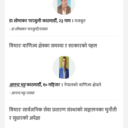
डा शोभाकर पराजुली
काठमाडौँ, २३ माघ ।
मजबुत
- डा शोभाकर पराजुली/रासस
विचारः वाणिज्य क्षेत्रका समस्या र सरकारको पहल
आनन्द भट्ट
काठमाडौँ, १० मङ्सिर ।
नेपालको वाणिज्य क्षेत्रले
- आनन्द भट्ट-रासस
विचारः सार्वजनिक सेवा प्रशारण संस्थाको सञ्चालनका चुनौती
र सुधारको अपेक्षा