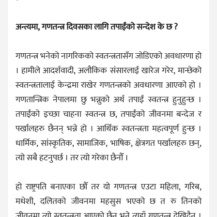
अन्त्यमा, गणतन्त्र दिवसका लागि तपाईंको सन्देश के छ ?
गणतन्त्र भनेको नागरिकको स्वतन्त्रतासँग जोडिएको अवधारणा हो
। हामीले आदर्शवादी, अलौकिक संसारलाई खारेज गरेर, मान्छेको
स्वतन्त्रतालाई केन्द्रमा राखेर गणतन्त्रको अवधारणा आएको हो ।
गणतान्त्रिक नेपालमा छु भन्नुको अर्थ तपाईं स्वतन्त्र हुनुहुन्छ ।
तपाईंको इच्छा चाहना स्वतन्त्र छ, तपाईंको जीवनमा बन्देज र
पर्खालहरु छैनन् भन्ने हो । आर्थिक स्वतन्त्रता महत्वपूर्ण हुन्छ ।
धार्मिक, सांस्कृतिक, सामाजिक, भाषिक, क्षेत्रगत पर्खालहरु छन्,
त्यो सबै हटनुपर्छ । तर त्यो गरेका छैनौँ ।
हो राष्ट्रपति बनाएका छौँ तर यो गणतन्त्र एउटा महिला, गरिब,
मधेशी, दलितको जीवनमा महसुस भएको छ त रु तिनको
जीवनमा त्यो स्वतन्त्रता आएको छैन भने त्यहाँ गणतन्त्र देखिदैन ।