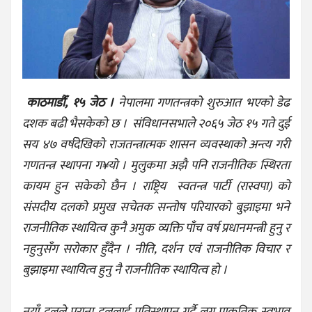
काठमाडौँ, १५ जेठ ।
नेपालमा गणतन्त्रको शुरुआत भएको डेढ
दशक बढी भैसकेको छ ।
संविधानसभाले २०६५ जेठ १५ गते दुई
सय ४७ वर्षदेखिको राजतन्त्रात्मक शासन व्यवस्थाको अन्त्य गरी
गणतन्त्र स्थापना ग¥यो । मुलुकमा अझै पनि राजनीतिक स्थिरता
कायम हुन सकेको छैन । राष्ट्रिय स्वतन्त्र पार्टी (रास्वपा) को
संसदीय दलको प्रमुख सचेतक सन्तोष परियारको बुझाइमा भने
राजनीतिक स्थायित्व कुनै अमुक व्यक्ति पाँच वर्ष प्रधानमन्त्री हुनु र
नहुनुसँग सरोकार हुँदैन । नीति, दर्शन एवं राजनीतिक विचार र
बुझाइमा स्थायित्व हुनु नै राजनीतिक स्थायित्व हो ।