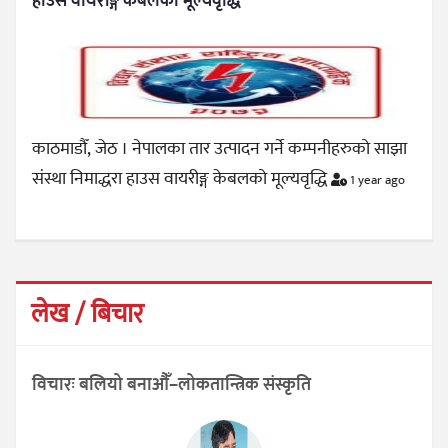
हाउस वायरीङ्ग केबलको मूल्यवृद्धि
काठमाडौँ, जेठ । नेपालका तार उत्पादन गर्ने कम्पनीहरुको साझा
संस्था निमाद्धरा हाउस वायरीङ्ग केबलको मूल्यवृद्धि
1 year ago
लेख / बिचार
विचारः बलियो बनाऔँ–लोकतान्त्रिक संस्कृति