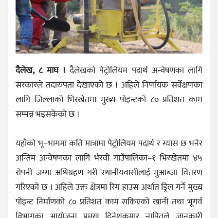
दैलेख, ८ माघ ।
दैलेखको पेट्रोलियम पदार्थ अन्वेषणका लागि
सरकारले तदारुपता देखाएको छ । अहिले निर्णायक सर्वेक्षणका
लागि जिल्लाको भिरखेतमा मुख्य पोइन्टको ८० प्रतिशत काम
सम्पन्न भइसकेको छ ।
यहाँको भू–भागमा कति मात्रामा पेट्रोलियम पदार्थ र ग्यास छ भनेर
अन्तिम अन्वेषणका लागि भैरवी गाउँपालिका–१ भिरखेतमा ४५
रोपनी जग्गा अधिग्रहण गरी स्थानीयवासीलाई मुआब्जा वितरण
गरिएको छ । अहिले उक्त क्षेत्रमा रिग हाउस अर्थात ड्रिल गर्ने मुख्य
पोइन्ट निर्माणको ८० प्रतिशत काम सकिएको खानी तथा भूगर्व
विभागका आयोजना प्रमुख दिनेशकुमार नापितले जानकारी