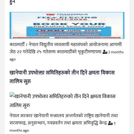
हुने
काठमाडौँ । नेपाल विद्युतीय व्यवसायी महासंघको आयोजनामा आगामी
जेठ २२ गतेदेखि २५ गतेसम्म काठमाडौँको भृकुटीमण्डपमा
2 months
ago
खानेपानी उपभोक्ता समितिहरुको तीन दिने क्षमता विकास
तालिम सुरु
नेपाल सरकार खानेपानी मन्त्रालय अन्तर्गतको राष्ट्रिय खानेपानी तथा
सरसफाइ, अनुसन्धान, नवप्रवर्तन तथा क्षमता अभिवृद्धि केन्द्र
3
months ago