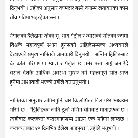
दिनुभयो । उहाँका अनुसार कामदार बस्ने क्याम्प लगायतका काम
तीव्र गतिमा भइरहेका छन् ।
नेपालको दैलेखमा रहेको भू–भाग पेट्रोल र ग्यासको स्रोतका रुपमा
विश्वकै महत्त्वपूर्ण स्थान हुनसक्ने अहिलेसम्मका अध्ययनले
देखाएको प्रमुख नापितले जानकारी दिनुभयो । अन्तिम ड्रिलिङबाट
के कति परिमाणमा ग्यास र पेट्रोल छ भनेर पत्ता लाग्ने जनाउँदै
यसले देशकै आर्थिक अवस्था सुधार गर्ने महत्त्वपूर्ण स्रोत प्राप्त
हुनेमा आशावादी भएको उहाँले बताउनुभयो ।
नापितका अनुसार जमिनमुनि चार किलोमिटर डिल गरेर अध्ययन
गरिने छ । “ड्रिलिङका लागि ठूलो मेसिन चीनबाट मागाइएका छ ।
त्यहाँबाट कलकत्ता बन्दरगाहासम्म आउन एक महिना लाग्दछ ।
कलकत्ताबाट १५ दिनभित्र दैलेख आइपुग्छ”, उहाँले भन्नुभयो ।