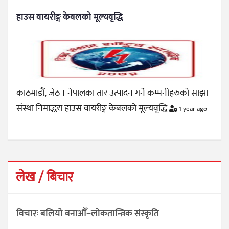
हाउस वायरीङ्ग केबलको मूल्यवृद्धि
काठमाडौँ, जेठ । नेपालका तार उत्पादन गर्ने कम्पनीहरुको साझा
संस्था निमाद्धरा हाउस वायरीङ्ग केबलको मूल्यवृद्धि
1 year ago
लेख / बिचार
विचारः बलियो बनाऔँ–लोकतान्त्रिक संस्कृति