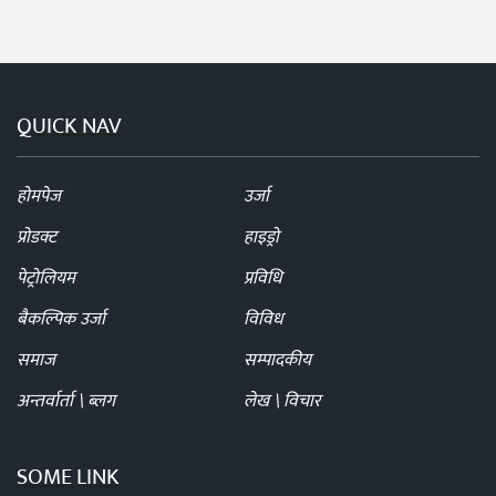
QUICK NAV
होमपेज
उर्जा
प्रोडक्ट
हाइड्रो
पेट्रोलियम
प्रविधि
बैकल्पिक उर्जा
विविध
समाज
सम्पादकीय
अन्तर्वार्ता \ ब्लग
लेख \ विचार
SOME LINK