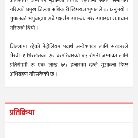
आवश्यक जग्गाको मुआब्जा विवाद रहेकामा सोको समाधान
गरिएको प्रमुख जिल्ला अधिकारी खिमराज भुषालले बताउनुभयो ।
भुषालको अगुवाइमा सबै पक्षसँग समन्वय गरेर समास्या समाधान
गरिएको थियो ।
जिल्लामा रहेको पेट्रोलियम पदार्थ अन्वेषणका लागि सरकारले
भैरवी–१ भिरखेतका २७ घरपरिवारको ४५ रोपनी जग्गाका लागि
प्रतिरोपनी रू एक लाख ७५ हजारका दरले मुआब्जा दिएर
अधिग्रहण गरिसकेको छ ।
प्रतिक्रिया