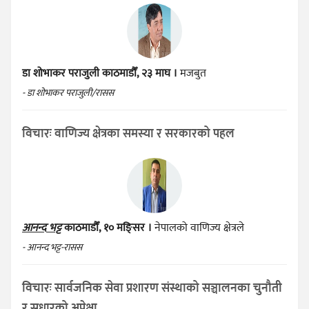
डा शोभाकर पराजुली
काठमाडौँ, २३ माघ ।
मजबुत
- डा शोभाकर पराजुली/रासस
विचारः वाणिज्य क्षेत्रका समस्या र सरकारको पहल
आनन्द भट्ट
काठमाडौँ, १० मङ्सिर ।
नेपालको वाणिज्य क्षेत्रले
- आनन्द भट्ट-रासस
विचारः सार्वजनिक सेवा प्रशारण संस्थाको सञ्चालनका चुनौती
र सुधारको अपेक्षा