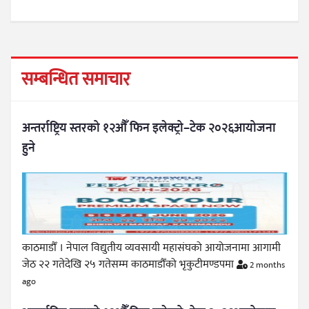
सम्बन्धित समाचार
अन्तर्राष्ट्रिय स्तरको १२औँ फिन इलेक्ट्रो–टेक २०२६आयोजना
हुने
काठमाडौँ । नेपाल विद्युतीय व्यवसायी महासंघको आयोजनामा आगामी
जेठ २२ गतेदेखि २५ गतेसम्म काठमाडौँको भृकुटीमण्डपमा
2 months
ago