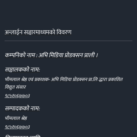
अन्लाईन सञ्चारमाध्यमको विवरण
कम्पनिको नाम : अभि मिडिया प्रोडक्सन प्राली ।
सञ्चालकको नाम:
भीमलाल श्रेष्ठ एवं प्रकाशक- अभि मिडिया प्रोडक्सन प्रा.लि द्धारा प्रकाशित
विद्युत संसार
९८५१०६७७०३
सम्पादकको नाम:
भीमलाल श्रेष्ठ
९८५१०६७७०३