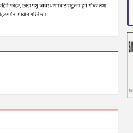
ुहिने फोहर, छाडा पशु व्यवस्थापनबाट सङ्कलन हुने गोबर तथा
क फोहरसमेत उपयोग गरिनेछ ।