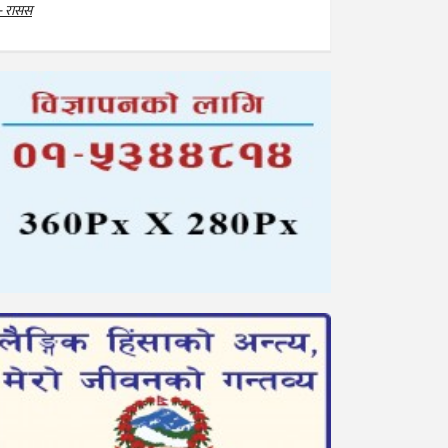
- रासस