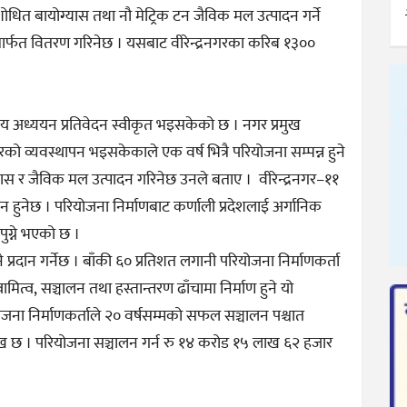
धित बायोग्यास तथा नौ मेट्रिक टन जैविक मल उत्पादन गर्ने
मार्फत वितरण गरिनेछ । यसबाट वीरेन्द्रनगरका करिब १३००
णीय अध्ययन प्रतिवेदन स्वीकृत भइसकेको छ । नगर प्रमुख
रको व्यवस्थापन भइसकेकाले एक वर्ष भित्रै परियोजना सम्पन्न हुने
ास र जैविक मल उत्पादन गरिनेछ उनले बताए । वीरेन्द्रनगर–११
 हुनेछ । परियोजना निर्माणबाट कर्णाली प्रदेशलाई अर्गानिक
पुग्ने भएको छ ।
 प्रदान गर्नेछ । बाँकी ६० प्रतिशत लगानी परियोजना निर्माणकर्ता
ामित्व, सञ्चालन तथा हस्तान्तरण ढाँचामा निर्माण हुने यो
जना निर्माणकर्ताले २० वर्षसम्मको सफल सञ्चालन पश्चात
लेख छ । परियोजना सञ्चालन गर्न रु १४ करोड १५ लाख ६२ हजार