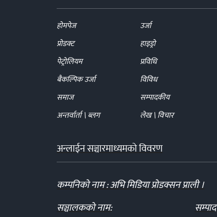
होमपेज
उर्जा
प्रोडक्ट
हाइड्रो
पेट्रोलियम
प्रविधि
बैकल्पिक उर्जा
विविध
समाज
सम्पादकीय
अन्तर्वार्ता \ ब्लग
लेख \ विचार
अन्लाईन सञ्चारमाध्यमको विवरण
कम्पनिको नाम : अभि मिडिया प्रोडक्सन प्राली ।
सञ्चालकको नाम:
सम्पा