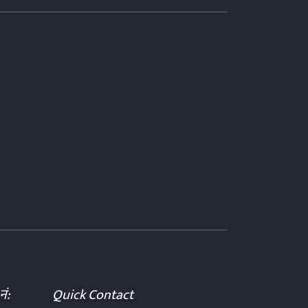
नं:
Quick Contact