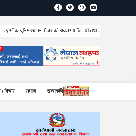
्युनिष्ट स्थापना दिवसको अवसरमा विद्यार्थी तथा जेष्ठ कम्युनिष्ट योद्धाहरु सम्मानित
 \ विचार
समाज
सम्पादकीय