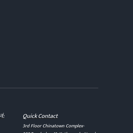
नं:
Quick Contact
3rd Floor Chinatown Complex-