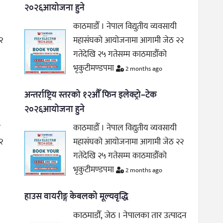
२०२६आयोजना हुने
काठमाडौँ । नेपाल विद्युतीय व्यवसायी
२
महासंघको आयोजनामा आगामी जेठ २२
गतेदेखि २५ गतेसम्म काठमाडौँको
भृकुटीमण्डपमा
2 months ago
अन्तर्राष्ट्रिय स्तरको १२औँ फिन इलेक्ट्रो–टेक
२०२६आयोजना हुने
ी
काठमाडौँ । नेपाल विद्युतीय व्यवसायी
२
महासंघको आयोजनामा आगामी जेठ २२
गतेदेखि २५ गतेसम्म काठमाडौँको
भृकुटीमण्डपमा
2 months ago
हाउस वायरीङ्ग केबलको मूल्यवृद्धि
काठमाडौँ, जेठ । नेपालका तार उत्पादन