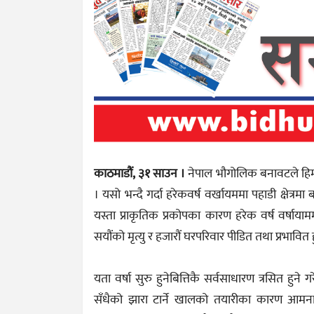
काठमाडौं, ३१ साउन ।
नेपाल भौगोलिक बनावटले हिमा
। यसो भन्दै गर्दा हरेकवर्ष वर्खायममा पहाडी क्षेत्रम
यस्ता प्राकृतिक प्रकोपका कारण हरेक वर्ष वर्षायाममा
सयौंको मृत्यु र हजारौं घरपरिवार पीडित तथा प्रभावित 
यता वर्षा सुरु हुनेबित्तिकै सर्वसाधारण त्रसित हु
सँधैको झारा टार्ने खालको तयारीका कारण आमनाग