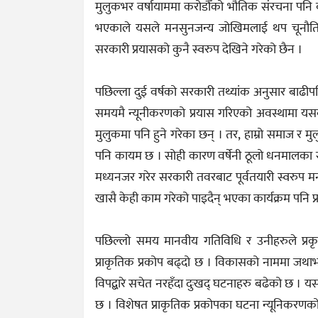
मुलुकभर वर्षायाममा करोडौँको भौतिक संरचना पनि 
भएकाले यसले मनसुनजन्य जोखिमलाई थप चूनौतिप
सरकारी प्रयासको कुनै स्वरुप देखिने गरेको छैन ।
पछिल्ला दुई वर्षको सरकारी तथ्यांक अनुसार बाढीपह
समयमै न्यूनीकरणको प्रयास गरिएको अवस्थामा यसबा
मुलुकमा पनि हुने गरेका छन् । तर, हाम्रो समाज र मुलु
पनि कायम छ । सोही कारण वर्षेनी ठूलो धनमालका सा
मध्यनजर गरेर सरकारी तवरबाट पूर्वतयारी स्वरुप म
खासै केही काम गरेको पाइदैन् भएका कार्यक्रम पनि प्
पछिल्लो समय मानवीय गतिविधि र उनीहरुले प्र
प्राकृतिक प्रकोप बढ्दो छ । विकासको नाममा जथाभाव
विपद्बारे सचेत नरहँदा दुःखद् घटनाहरु बढेको छ । 
छ । विशेषत प्राकृतिक प्रकोपका घटना न्यूनिकरणको