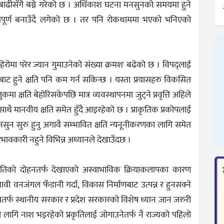
बाढीसँगै बग्ने गरेको छ । अधिंकाश घटना मनसुनको समयमा हुने
ूर्ण बनाउँदै लगेको छ । तर पनि रोकथाममा भएको भनिएको
िरोमा परेर ज्यान गुमाउनेको संख्या क्रमशः बढेको छ । विपद्लाई
ट हुने क्षति पनि कम गर्न सकिन्छ । यस्ता प्रयासहरु विकसित
कमा क्षति बेहोरिसकेपछि मात्र व्यवस्थापनमा जुट्ने प्रवृत्ति अहिले
थै मानवीय क्षति समेत हुँदै आइरहेको छ । प्राकृतिक प्रकोपलाई
नसुन सुरु हुनु अगावै सम्भावित क्षति न्यनूनीकरणका लागि समेत
रभावकारी नहुने विभिन्न अध्यानले देखाउँदछ ।
कृतिको दोहनतर्फ देखाएको अस्वाभाविक क्रियाकलापका कारण
ी वनजंगल फँडानी गर्दा, विकास निर्माणबाट उत्पन्न र हुनसक्ने
यसतर्फ स्थानीय सरकार र प्रदेश सरकारको विशेष ध्यान जान जरुरी
 लागि नाश भइरहेको प्रकृतिलाई जोगाउनेतर्फ नै राज्यको पहिलो