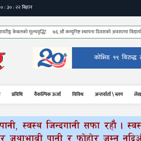
केबलको मूल्यवृद्धि!
७६ औं कम्युनिष्ट स्थापना दिवसको अवसरमा विद्यार्थी तथा जेष्
म
प्रविधि
वैकल्पिक ऊर्जा
विविध
अन्तर्वार्ता \ ब्लग
लेख