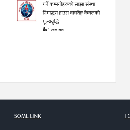
गर्ने कम्पनीहरुको साझा संस्था
निमाद्धरा हाउस वायरीङ्ग केबलको
मूल्यवृद्धि
1 year ago
SOME LINK
F