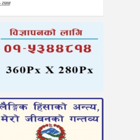
- रासस